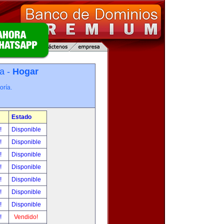
a -
Hogar
oría.
Estado
r!
Disponible
r!
Disponible
r!
Disponible
r!
Disponible
r!
Disponible
r!
Disponible
r!
Disponible
r!
Vendido!