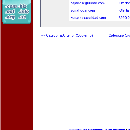
cajadeseguridad.com
Oferta
zonahogar.com
Oferta
zonadeseguridad.com
$990.
<< Categoria Anterior (Gobierno)
Categoria Sig
Registro de Dominios
|
Web Hosting
|
D