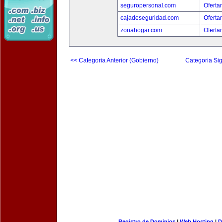
seguropersonal.com
Oferta
cajadeseguridad.com
Oferta
zonahogar.com
Oferta
<< Categoria Anterior (Gobierno)
Categoria Sig
Registro de Dominios
|
Web Hosting
|
D