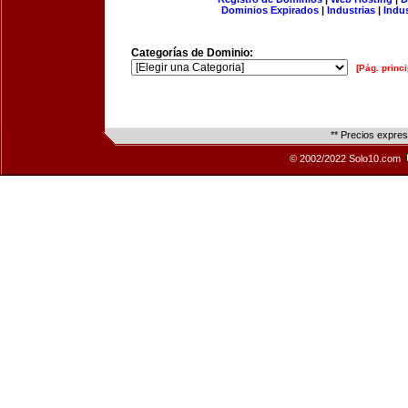
Dominios Expirados
|
Industrias
|
Indu
Categorías de Dominio:
[Pág. princi
** Precios expre
© 2002/2022 Solo10.com