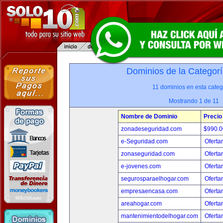
Dominios de la Categorí
11 dominios en esta categ
Mostrando 1 de 11
Nombre de Dominio
Precio
zonadeseguridad.com
$990.
e-Seguridad.com
Oferta
zonaseguridad.com
Oferta
e-jovenes.com
Oferta
segurosparaelhogar.com
Oferta
empresaencasa.com
Oferta
areahogar.com
Oferta
mantenimientodelhogar.com
Oferta