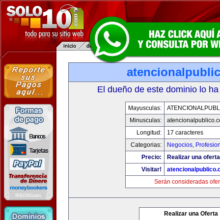
atencionalpubli
El dueño de este dominio lo ha
Mayusculas:
ATENCIONALPUBL
Minusculas:
atencionalpublico.
Longitud:
17 caracteres
Categorias:
Negocios
,
Profesio
Precio:
Realizar una oferta
Visitar!
atencionalpublico
Serán consideradas ofer
Realizar una Oferta