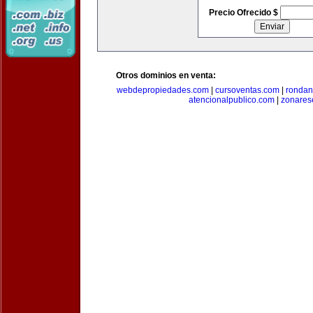
Precio Ofrecido $
Otros dominios en venta:
webdepropiedades.com
|
cursoventas.com
|
rondan
atencionalpublico.com
|
zonares