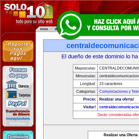
centraldecomunicac
El dueño de este dominio lo ha
Mayusculas:
CENTRALDECOMUNI
Minusculas:
centraldecomunicacio
Longitud:
23 caracteres
Categorias:
Comunicaciones y Tele
Precio:
Realizar una oferta!
Visitar!
centraldecomunicaci
Serán consideradas ofer
Realizar una Oferta