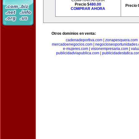
COMPRAR AHORA
Precio $
480.00
Precio 
COMPRAR AHORA
Otros dominios en venta:
cadenadeportiva.com
|
zonapesquera.com
mercadoenegocios.com
|
negocioseoportunidades
e-mujeres.com
|
visionempresaria.com
|
valu
publicidadviapublica.com
|
publicidadestatica.c