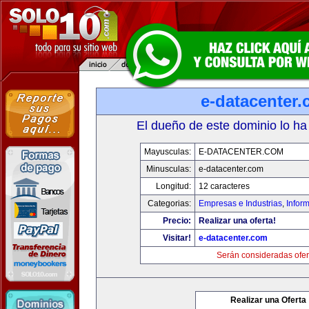
e-datacenter
El dueño de este dominio lo ha
Mayusculas:
E-DATACENTER.COM
Minusculas:
e-datacenter.com
Longitud:
12 caracteres
Categorias:
Empresas e Industrias
,
Infor
Precio:
Realizar una oferta!
Visitar!
e-datacenter.com
Serán consideradas ofer
Realizar una Oferta