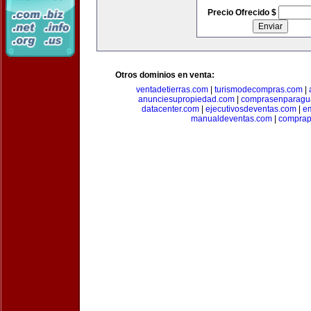
Precio Ofrecido $
Otros dominios en venta:
ventadetierras.com
|
turismodecompras.com
|
anunciesupropiedad.com
|
comprasenparagu
datacenter.com
|
ejecutivosdeventas.com
|
e
manualdeventas.com
|
compra