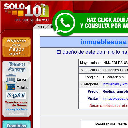
inmueblesusa
El dueño de este dominio lo ha
Mayusculas:
INMUEBLESUS
Minusculas:
inmueblesusa.
Longitud:
12 caracteres
Categorias:
Inmuebles y Pr
Precio:
Realizar una of
Visitar!
inmueblesusa.
Serán consideradas ofer
Realizar una Oferta