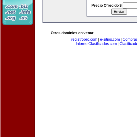
Precio Ofrecido $
Otros dominios en venta:
registropro.com
|
e-sitios.com
|
Compra
InternetClasificados.com
|
Clasificad