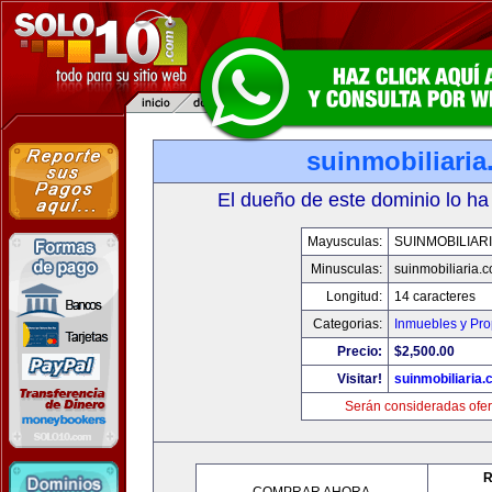
suinmobiliari
El dueño de este dominio lo ha
Mayusculas:
SUINMOBILIAR
Minusculas:
suinmobiliaria.
Longitud:
14 caracteres
Categorias:
Inmuebles y Pr
Precio:
$2,500.00
Visitar!
suinmobiliaria
Serán consideradas ofer
R