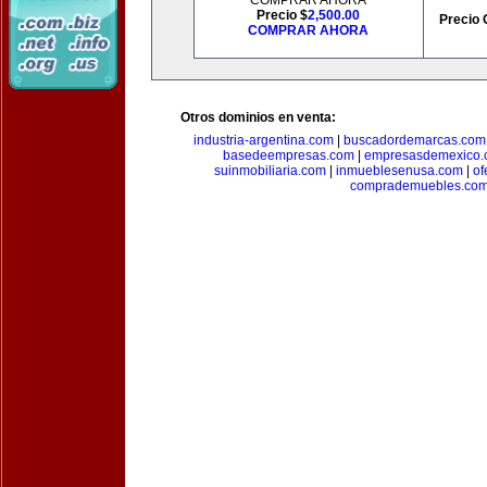
COMPRAR AHORA
Precio $
2,500.00
Precio 
COMPRAR AHORA
Otros dominios en venta:
industria-argentina.com
|
buscadordemarcas.com
basedeempresas.com
|
empresasdemexico.
suinmobiliaria.com
|
inmueblesenusa.com
|
of
comprademuebles.co