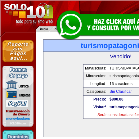
turismopatagon
Vendido!
Mayusculas:
TURISMOPATAG
Minusculas:
turismopatagoni
Longitud:
16 caracteres
Categorias:
Sin Clasificar
Precio:
$800.00
Visitar!
turismopatagon
Serán consideradas ofer