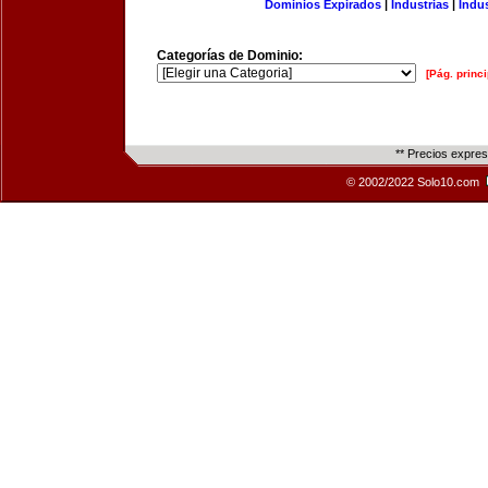
Dominios Expirados
|
Industrias
|
Indu
Categorías de Dominio:
[Pág. princi
** Precios expre
© 2002/2022 Solo10.com