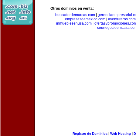
Otros dominios en venta:
buscadordemarcas.com
|
gerenciaempresarial.
empresasdemexico.com
|
aventureros.com
inmueblesenusa.com
|
ofertasypromociones.co
seunegocioemcasa.co
Registro de Dominios
|
Web Hosting
|
D