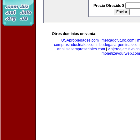
Precio Ofrecido $
Otros dominios en venta:
USApropiedades.com
|
mercadofuturo.com
|
m
comprasindustriales.com
|
bodegasargentinas.co
analistasempresariales.com
|
viajeroejecutivo.c
monetizeyourweb.com