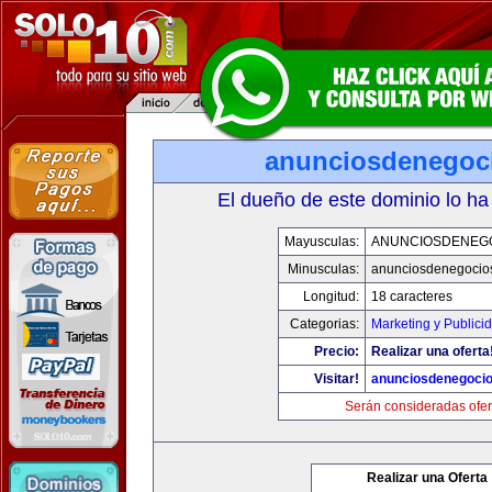
anunciosdenegoc
El dueño de este dominio lo ha
Mayusculas:
ANUNCIOSDENEG
Minusculas:
anunciosdenegocio
Longitud:
18 caracteres
Categorias:
Marketing y Publici
Precio:
Realizar una oferta
Visitar!
anunciosdenegoci
Serán consideradas ofer
Realizar una Oferta