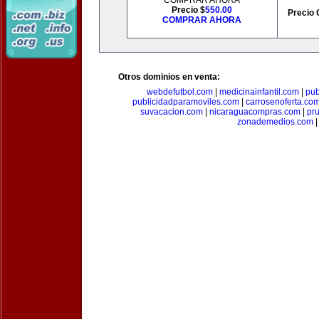
COMPRAR AHORA
Precio $
550.00
Precio 
COMPRAR AHORA
Otros dominios en venta:
webdefutbol.com
|
medicinainfantil.com
|
pub
publicidadparamoviles.com
|
carrosenoferta.co
suvacacion.com
|
nicaraguacompras.com
|
pr
zonademedios.com
|