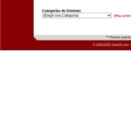
Categorías de Dominio:
[Pág. princi
** Precios expre
© 2002/2022 Solo10.com