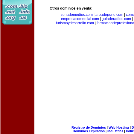
Otros dominios en venta:
zonademedios.com
|
areadeporte.com
|
comu
empresacomercial.com
|
guiaderadios.com
|
turismoydesarrollo.com
|
formaciondeprofesion
Registro de Dominios
|
Web Hosting
|
D
Dominios Expirados
|
Industrias
|
Indu