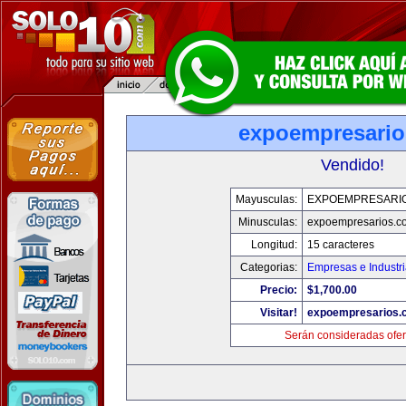
expoempresari
Vendido!
Mayusculas:
EXPOEMPRESARI
Minusculas:
expoempresarios.c
Longitud:
15 caracteres
Categorias:
Empresas e Industr
Precio:
$1,700.00
Visitar!
expoempresarios.
Serán consideradas ofer