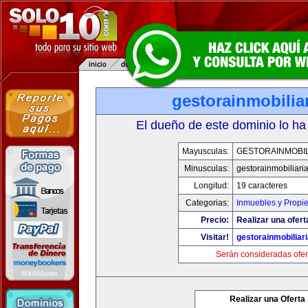
gestorainmobilia
El dueño de este dominio lo ha
Mayusculas:
GESTORAINMOBIL
Minusculas:
gestorainmobiliari
Longitud:
19 caracteres
Categorias:
Inmuebles y Propi
Precio:
Realizar una ofert
Visitar!
gestorainmobiliar
Serán consideradas ofer
Realizar una Oferta