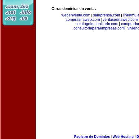
Otros dominios en venta:
webenventa.com
|
salaprensa.com
|
lineamuj
comprasnaweb.com
|
ventasporlaweb.com
catalogoinmobiliario.com
|
comprador
consultoriaparaempresas.com
|
vivien
Registro de Dominios
|
Web Hosting
|
D