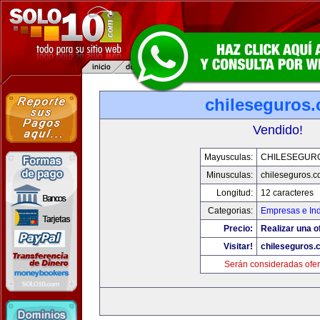
chileseguros
Vendido!
Mayusculas:
CHILESEGUR
Minusculas:
chileseguros.
Longitud:
12 caracteres
Categorias:
Empresas e Ind
Precio:
Realizar una o
Visitar!
chileseguros.
Serán consideradas ofer