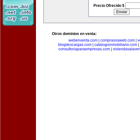
Precio Ofrecido $
Otros dominios en venta:
webenventa.com
|
comprasnaweb.com
|
v
blogdescargas.com
|
catalogoinmobiliario.com
|
consultoriaparaempresas.com
|
viviendasalave