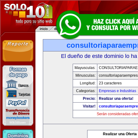
consultoriaparaemp
El dueño de este dominio lo ha
Mayusculas:
CONSULTORIAPARA
Minusculas:
consultoriaparaempre
Longitud:
23 caracteres
Categorias:
Empresas e Industrias
Precio:
Realizar una oferta!
Visitar!
consultoriaparaempr
Serán consideradas ofer
Realizar una Oferta