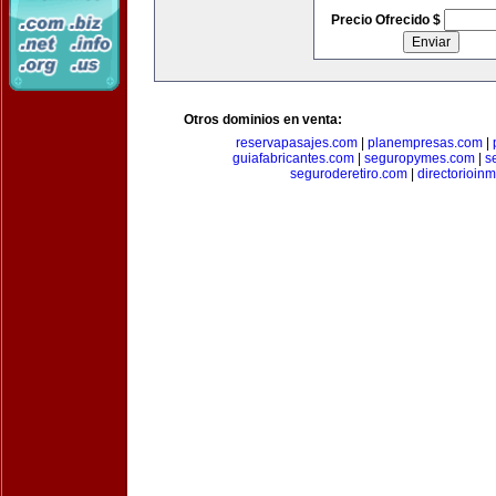
Precio Ofrecido $
Otros dominios en venta:
reservapasajes.com
|
planempresas.com
|
guiafabricantes.com
|
seguropymes.com
|
s
seguroderetiro.com
|
directorioin