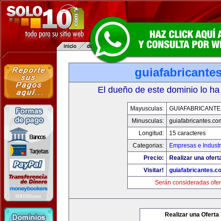
guiafabricante
El dueño de este dominio lo ha
Mayusculas:
GUIAFABRICANTE
Minusculas:
guiafabricantes.co
Longitud:
15 caracteres
Categorias:
Empresas e Industr
Precio:
Realizar una ofert
Visitar!
guiafabricantes.c
Serán consideradas ofer
Realizar una Oferta