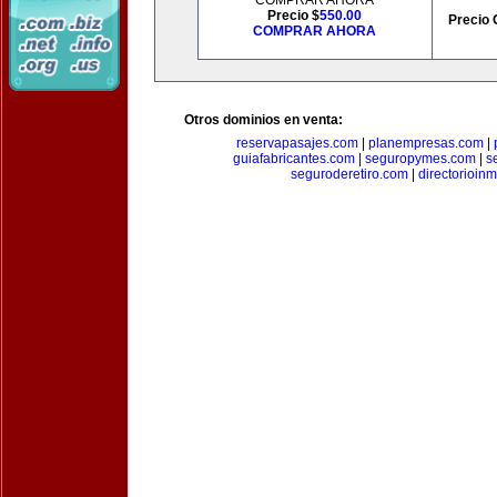
COMPRAR AHORA
Precio $
550.00
Precio 
COMPRAR AHORA
Otros dominios en venta:
reservapasajes.com
|
planempresas.com
|
guiafabricantes.com
|
seguropymes.com
|
s
seguroderetiro.com
|
directorioin