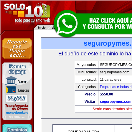
seguropymes
El dueño de este dominio lo ha
Mayusculas:
SEGUROPYMES.C
Minusculas:
seguropymes.com
Longitud:
11 caracteres
Categorias:
Empresas e Industr
Precio:
$550.00
Visitar!
seguropymes.com
Serán consideradas ofer
R