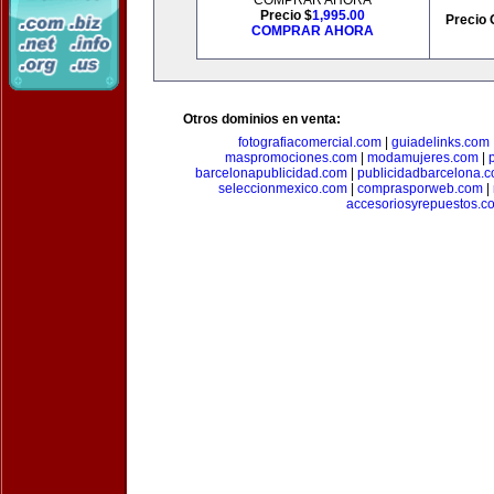
COMPRAR AHORA
Precio $
1,995.00
Precio 
COMPRAR AHORA
Otros dominios en venta:
fotografiacomercial.com
|
guiadelinks.com
maspromociones.com
|
modamujeres.com
|
barcelonapublicidad.com
|
publicidadbarcelona.
seleccionmexico.com
|
comprasporweb.com
|
accesoriosyrepuestos.c