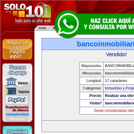
bancoinmobiliar
Vendido!
Mayusculas:
BANCOINMOBILI
Minusculas:
bancoinmobiliari
Longitud:
17 caracteres
Categorias:
Inmuebles y Prop
Precio:
Realizar una ofer
Visitar!
bancoinmobiliar
Serán consideradas ofer