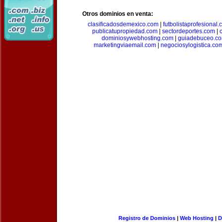
Otros dominios en venta:
clasificadosdemexico.com
|
futbolistaprofesional
publicatupropiedad.com
|
sectordeportes.com
|
dominiosywebhosting.com
|
guiadebuceo.c
marketingviaemail.com
|
negociosylogistica.co
Registro de Dominios
|
Web Hosting
|
D