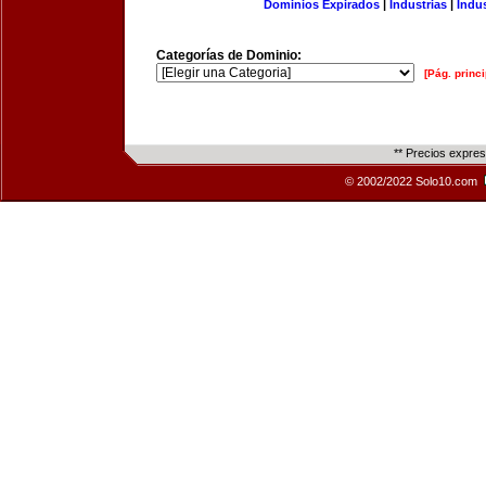
Dominios Expirados
|
Industrias
|
Indu
Categorías de Dominio:
[Pág. princi
** Precios expre
© 2002/2022 Solo10.com