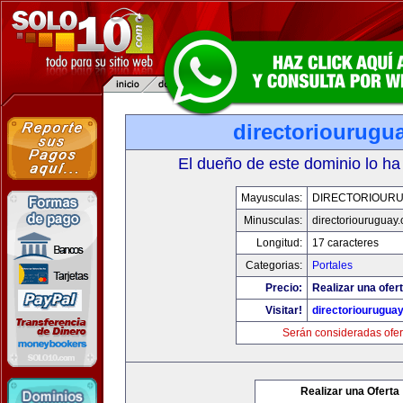
directoriourugu
El dueño de este dominio lo ha
Mayusculas:
DIRECTORIOUR
Minusculas:
directoriouruguay
Longitud:
17 caracteres
Categorias:
Portales
Precio:
Realizar una ofert
Visitar!
directoriourugua
Serán consideradas ofer
Realizar una Oferta