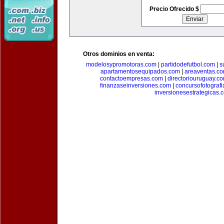
Precio Ofrecido $
Otros dominios en venta:
modelosypromotoras.com
|
partidodefutbol.com
|
s
apartamentosequipados.com
|
areaventas.c
contactoempresas.com
|
directoriouruguay.c
finanzaseinversiones.com
|
concursofotograf
inversionesestrategicas.