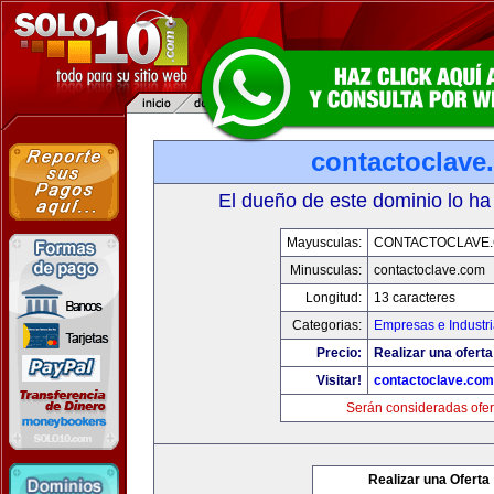
contactoclave
El dueño de este dominio lo ha
Mayusculas:
CONTACTOCLAVE
Minusculas:
contactoclave.com
Longitud:
13 caracteres
Categorias:
Empresas e Industr
Precio:
Realizar una oferta
Visitar!
contactoclave.com
Serán consideradas ofer
Realizar una Oferta