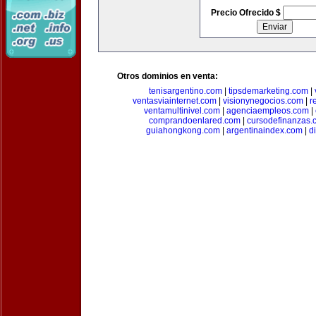
Precio Ofrecido $
Otros dominios en venta:
tenisargentino.com
|
tipsdemarketing.com
|
ventasviainternet.com
|
visionynegocios.com
|
r
ventamultinivel.com
|
agenciaempleos.com
|
comprandoenlared.com
|
cursodefinanzas.
guiahongkong.com
|
argentinaindex.com
|
d