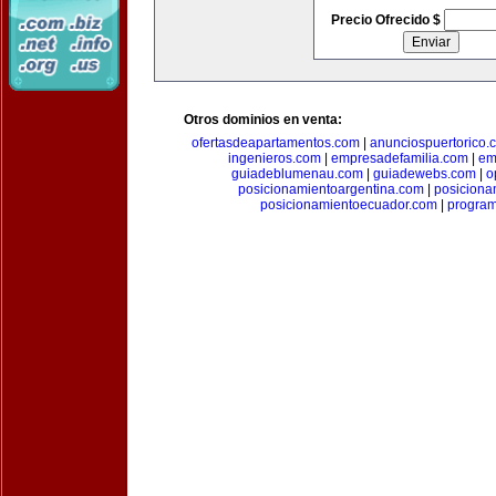
Precio Ofrecido $
Otros dominios en venta:
ofertasdeapartamentos.com
|
anunciospuertorico.
ingenieros.com
|
empresadefamilia.com
|
em
guiadeblumenau.com
|
guiadewebs.com
|
o
posicionamientoargentina.com
|
posiciona
posicionamientoecuador.com
|
progra