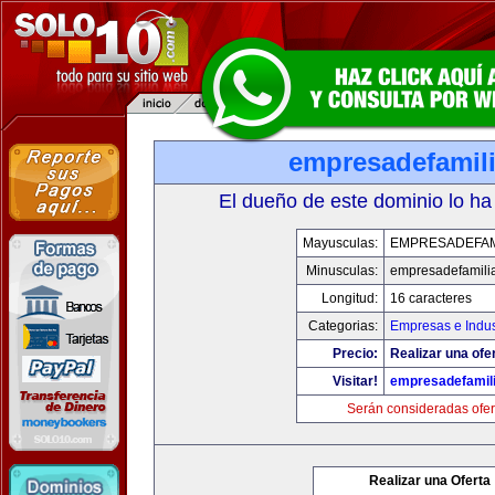
empresadefamil
El dueño de este dominio lo ha
Mayusculas:
EMPRESADEFAM
Minusculas:
empresadefamili
Longitud:
16 caracteres
Categorias:
Empresas e Indus
Precio:
Realizar una ofer
Visitar!
empresadefamil
Serán consideradas ofer
Realizar una Oferta