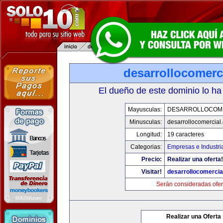
desarrollocomerc
El dueño de este dominio lo ha
Mayusculas:
DESARROLLOCOM
Minusculas:
desarrollocomercial
Longitud:
19 caracteres
Categorias:
Empresas e Industri
Precio:
Realizar una oferta!
Visitar!
desarrollocomercia
Serán consideradas ofer
Realizar una Oferta