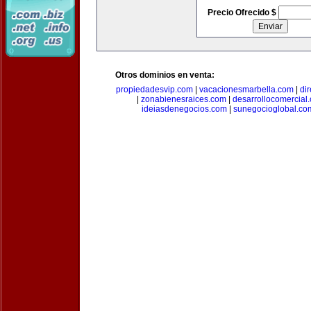
Precio Ofrecido $
Otros dominios en venta:
propiedadesvip.com
|
vacacionesmarbella.com
|
di
|
zonabienesraices.com
|
desarrollocomercial
ideiasdenegocios.com
|
sunegocioglobal.co