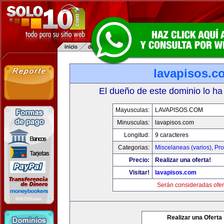
lavapisos.c
El dueño de este dominio lo ha
Mayusculas:
LAVAPISOS.COM
Minusculas:
lavapisos.com
Longitud:
9 caracteres
Categorias:
Miscelaneas (varios)
,
Pro
Precio:
Realizar una oferta!
Visitar!
lavapisos.com
Serán consideradas ofer
Realizar una Oferta