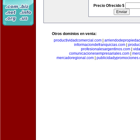
Precio Ofrecido $
Otros dominios en venta:
productividadcomercial.com
|
arriendodepropieda
informaciondefranquicias.com
|
produc
profesionalesargentinos.com
|
vid
comunicacionesempresariales.com
|
mer
mercadoregional.com
|
publicidadypromociones