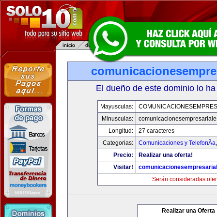
comunicacionesempres
El dueño de este dominio lo ha
Mayusculas:
COMUNICACIONESEMPRES
Minusculas:
comunicacionesempresariale
Longitud:
27 caracteres
Categorias:
Comunicaciones y TelefonÃ­a
Precio:
Realizar una oferta!
Visitar!
comunicacionesempresaria
Serán consideradas ofer
Realizar una Oferta