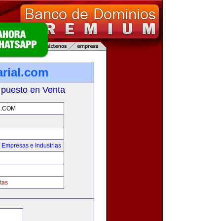
rial.com
 puesto en Venta
L.COM
,
Empresas e Industrias
tas