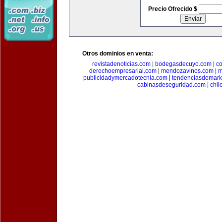
Precio Ofrecido $
Otros dominios en venta:
revistadenoticias.com
|
bodegasdecuyo.com
|
c
derechoempresarial.com
|
mendozavinos.com
|
m
publicidadymercadotecnia.com
|
tendenciasdemark
cabinasdeseguridad.com
|
chil