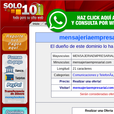
mensajeriaempresa
El dueño de este dominio lo ha
Mayusculas:
MENSAJERIAEMPRESARIA
Minusculas:
mensajeriaempresarial.com
Longitud:
21 caracteres
Categorias:
Comunicaciones y TelefonÃ­a
Precio:
Realizar una oferta!
Visitar!
mensajeriaempresarial.com
Serán consideradas ofer
Realizar una Oferta