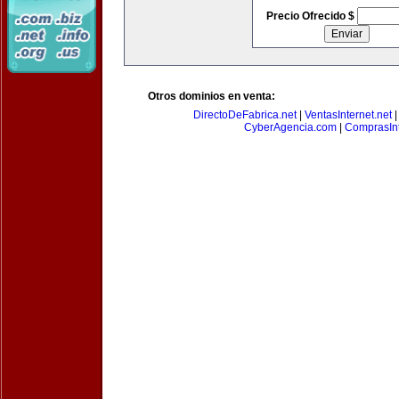
Precio Ofrecido $
Otros dominios en venta:
DirectoDeFabrica.net
|
VentasInternet.net
CyberAgencia.com
|
ComprasInt