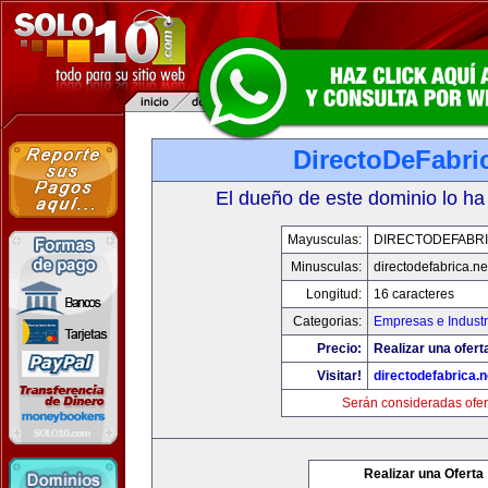
DirectoDeFabri
El dueño de este dominio lo ha
Mayusculas:
DIRECTODEFABRI
Minusculas:
directodefabrica.ne
Longitud:
16 caracteres
Categorias:
Empresas e Industr
Precio:
Realizar una ofert
Visitar!
directodefabrica.n
Serán consideradas ofer
Realizar una Oferta