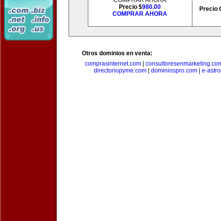
COMPRAR AHORA
Precio $
980.00
Precio 
COMPRAR AHORA
Otros dominios en venta:
comprasinternet.com
|
consultoresenmarketing.co
directoriopyme.com
|
dominiospro.com
|
e-astr