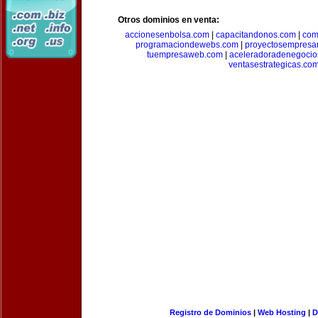
Otros dominios en venta:
accionesenbolsa.com
|
capacitandonos.com
|
com
programaciondewebs.com
|
proyectosempresa
tuempresaweb.com
|
aceleradoradenegocio
ventasestrategicas.co
Registro de Dominios
|
Web Hosting
|
D