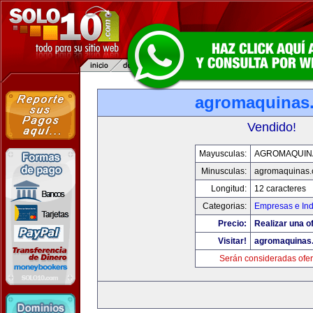
agromaquinas
Vendido!
Mayusculas:
AGROMAQUIN
Minusculas:
agromaquinas
Longitud:
12 caracteres
Categorias:
Empresas e Ind
Precio:
Realizar una of
Visitar!
agromaquinas
Serán consideradas ofer