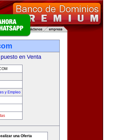
.com
 puesto en Venta
COM
nes y Empleo
tas
ealizar una Oferta