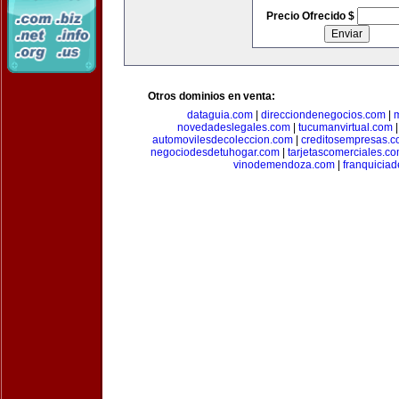
Precio Ofrecido $
Otros dominios en venta:
dataguia.com
|
direcciondenegocios.com
|
novedadeslegales.com
|
tucumanvirtual.com
automovilesdecoleccion.com
|
creditosempresas.
negociodesdetuhogar.com
|
tarjetascomerciales.c
vinodemendoza.com
|
franquiciad