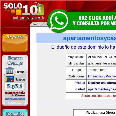
apartamentosyca
El dueño de este dominio lo ha
Mayusculas:
APARTAMENTOSY
Minusculas:
apartamentosycasa
Longitud:
18 caracteres
Categorias:
Inmuebles y Propi
Precio:
Realizar una oferta
Visitar!
apartamentosyca
Serán consideradas ofer
Realizar una Oferta