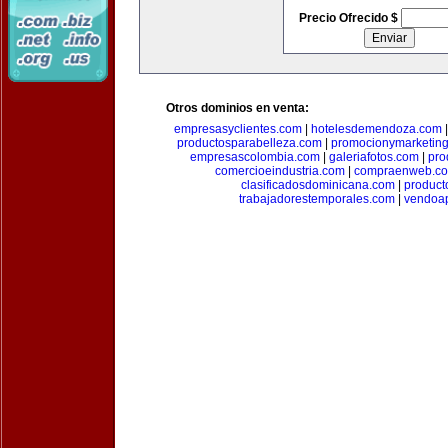
Precio Ofrecido $
Otros dominios en venta:
empresasyclientes.com
|
hotelesdemendoza.com
productosparabelleza.com
|
promocionymarketin
empresascolombia.com
|
galeriafotos.com
|
pro
comercioeindustria.com
|
compraenweb.c
clasificadosdominicana.com
|
product
trabajadorestemporales.com
|
vendoa