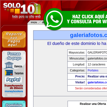
galeriafotos
El dueño de este dominio lo ha
Mayusculas:
GALERIAFOT
Minusculas:
galeriafotos.c
Longitud:
12 caracteres
Categorias:
Portales
Precio:
Realizar una o
Visitar!
galeriafotos.
Serán consideradas ofer
Realizar una Oferta