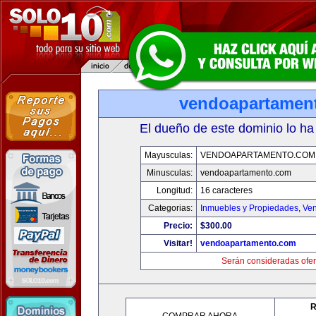
vendoapartamen
El dueño de este dominio lo ha
Mayusculas:
VENDOAPARTAMENTO.COM
Minusculas:
vendoapartamento.com
Longitud:
16 caracteres
Categorias:
Inmuebles y Propiedades
,
Ven
Precio:
$300.00
Visitar!
vendoapartamento.com
Serán consideradas ofer
R