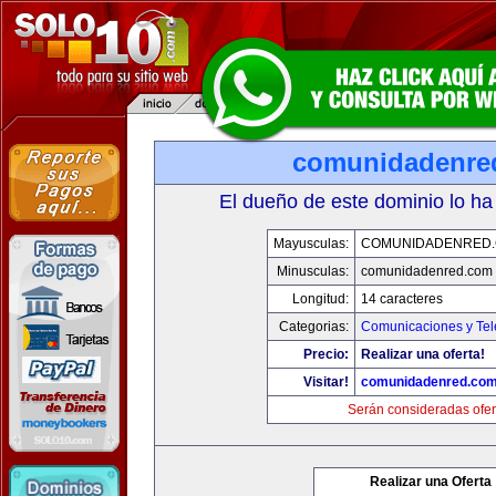
comunidadenre
El dueño de este dominio lo ha
Mayusculas:
COMUNIDADENRED
Minusculas:
comunidadenred.com
Longitud:
14 caracteres
Categorias:
Comunicaciones y Tel
Precio:
Realizar una oferta!
Visitar!
comunidadenred.co
Serán consideradas ofer
Realizar una Oferta