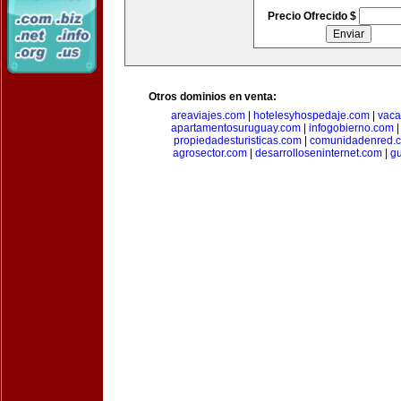
Precio Ofrecido $
Otros dominios en venta:
areaviajes.com
|
hotelesyhospedaje.com
|
vaca
apartamentosuruguay.com
|
infogobierno.com
propiedadesturisticas.com
|
comunidadenred.
agrosector.com
|
desarrolloseninternet.com
|
g