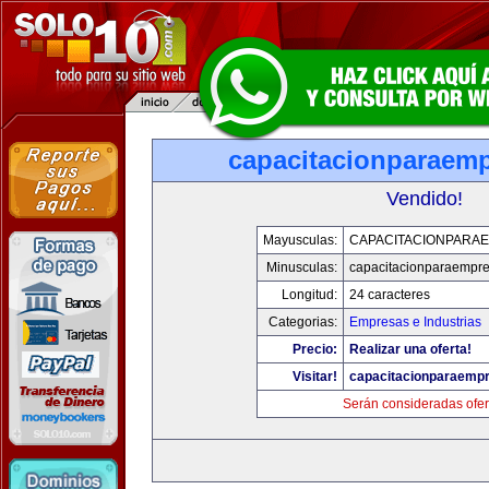
capacitacionparaem
Vendido!
Mayusculas:
CAPACITACIONPARA
Minusculas:
capacitacionparaempr
Longitud:
24 caracteres
Categorias:
Empresas e Industrias
Precio:
Realizar una oferta!
Visitar!
capacitacionparaemp
Serán consideradas ofer