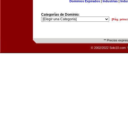
Dominios Expirados
|
Industrias
|
Indu
Categorías de Dominio:
[Pág. princi
** Precios expre
© 2002/2022 Solo10.com