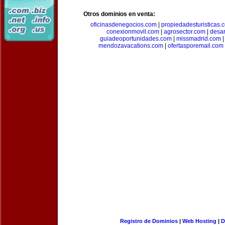
Otros dominios en venta:
oficinasdenegocios.com
|
propiedadesturisticas.
conexionmovil.com
|
agrosector.com
|
desar
guiadeoportunidades.com
|
missmadrid.com
mendozavacations.com
|
ofertasporemail.com
Registro de Dominios
|
Web Hosting
|
D