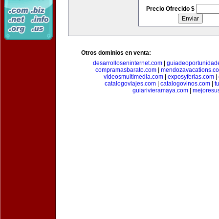
Precio Ofrecido $
Otros dominios en venta:
desarrolloseninternet.com
|
guiadeoportunidad
compramasbarato.com
|
mendozavacations.c
videosmultimedia.com
|
exposyferias.com
|
catalogoviajes.com
|
catalogovinos.com
|
t
guiarivieramaya.com
|
mejoresu