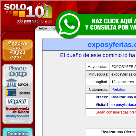
exposyferias
El dueño de este dominio lo ha
Mayusculas:
EXPOSYFERI
Minusculas:
exposyferias.
Longitud:
12 caracteres
Categorias:
Portales
Precio:
Realizar una o
Visitar!
exposyferias
Serán consideradas ofer
Realizar una Oferta