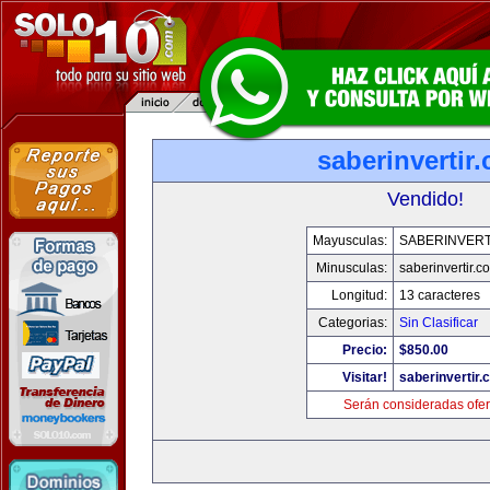
saberinvertir
Vendido!
Mayusculas:
SABERINVERT
Minusculas:
saberinvertir.c
Longitud:
13 caracteres
Categorias:
Sin Clasificar
Precio:
$850.00
Visitar!
saberinvertir.
Serán consideradas ofer