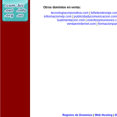
Otros dominios en venta:
tecnologiacorporativa.com
|
billetesdeviaje.co
informacionvip.com
|
publicidadycomunicacion.com
tualimentacion.com
|
eventosyreuniones.
ventaeninternet.com
|
formacionpa
Registro de Dominios
|
Web Hosting
|
D