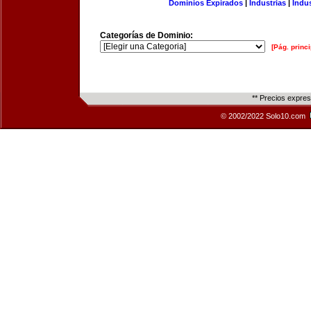
Dominios Expirados
|
Industrias
|
Indu
Categorías de Dominio:
[Pág. princi
** Precios expre
© 2002/2022 Solo10.com