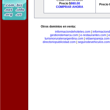
COMPRAR AHORA
Precio $
980.00
Precio 
COMPRAR AHORA
Otros dominios en venta:
informaciondehoteles.com
|
informaciond
gestiondemarca.com
|
e-restaurantes.com
|
e
turismoruralenargentina.com
|
vidaenpareja.com
directoriopublicidad.com
|
segurodevehiculos.com