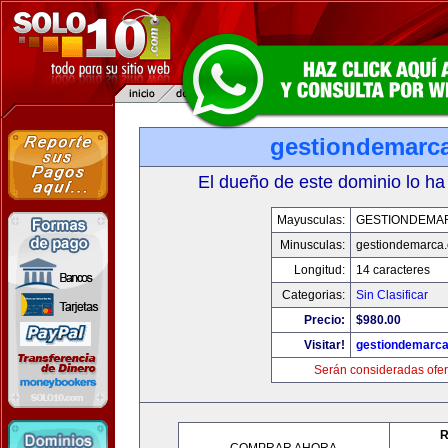
gestiondemarc
El dueño de este dominio lo ha
Mayusculas:
GESTIONDEMA
Minusculas:
gestiondemarca
Longitud:
14 caracteres
Categorias:
Sin Clasificar
Precio:
$980.00
Visitar!
gestiondemarc
Serán consideradas ofer
R