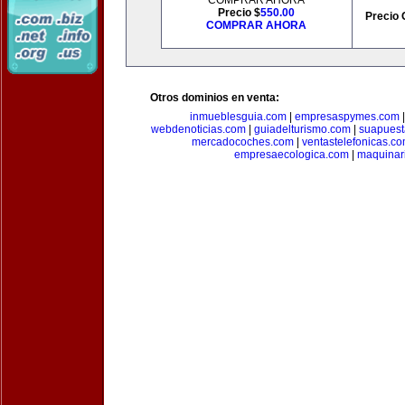
COMPRAR AHORA
Precio $
550.00
Precio 
COMPRAR AHORA
Otros dominios en venta:
inmueblesguia.com
|
empresaspymes.com
webdenoticias.com
|
guiadelturismo.com
|
suapues
mercadocoches.com
|
ventastelefonicas.c
empresaecologica.com
|
maquinar