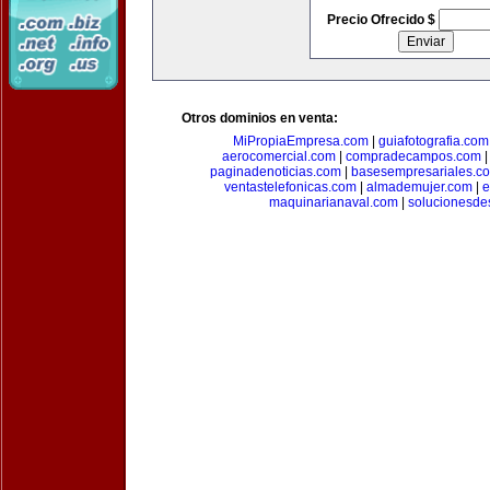
Precio Ofrecido $
Otros dominios en venta:
MiPropiaEmpresa.com
|
guiafotografia.com
aerocomercial.com
|
compradecampos.com
paginadenoticias.com
|
basesempresariales.c
ventastelefonicas.com
|
almademujer.com
|
e
maquinarianaval.com
|
solucionesde