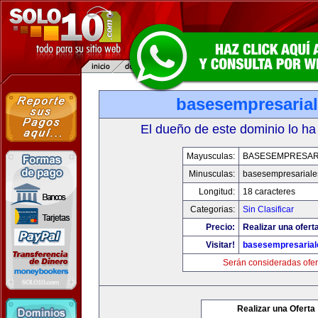
basesempresaria
El dueño de este dominio lo ha
Mayusculas:
BASESEMPRESAR
Minusculas:
basesempresariale
Longitud:
18 caracteres
Categorias:
Sin Clasificar
Precio:
Realizar una ofert
Visitar!
basesempresaria
Serán consideradas ofer
Realizar una Oferta