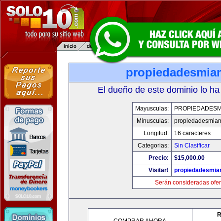
propiedadesmia
El dueño de este dominio lo ha
Mayusculas:
PROPIEDADESM
Minusculas:
propiedadesmia
Longitud:
16 caracteres
Categorias:
Sin Clasificar
Precio:
$15,000.00
Visitar!
propiedadesmia
Serán consideradas ofer
R