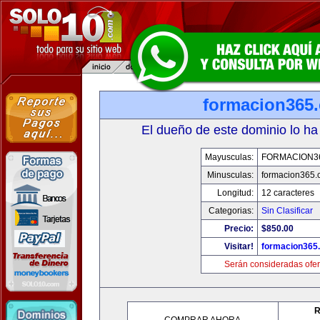
formacion365
El dueño de este dominio lo ha
Mayusculas:
FORMACION3
Minusculas:
formacion365
Longitud:
12 caracteres
Categorias:
Sin Clasificar
Precio:
$850.00
Visitar!
formacion365
Serán consideradas ofer
R