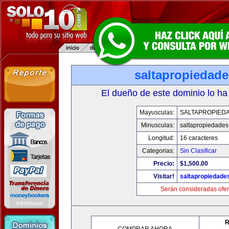
saltapropiedad
El dueño de este dominio lo ha
Mayusculas:
SALTAPROPIED
Minusculas:
saltapropiedade
Longitud:
16 caracteres
Categorias:
Sin Clasificar
Precio:
$1,500.00
Visitar!
saltapropiedade
Serán consideradas ofer
R