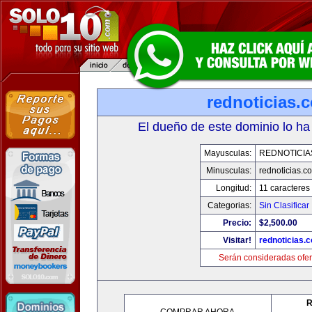
rednoticias.
El dueño de este dominio lo ha
Mayusculas:
REDNOTICIA
Minusculas:
rednoticias.c
Longitud:
11 caracteres
Categorias:
Sin Clasificar
Precio:
$2,500.00
Visitar!
rednoticias.
Serán consideradas ofer
R