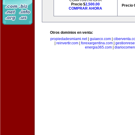
COMPRAR AHORA
Precio $
2,500.00
Precio 
COMPRAR AHORA
Otros dominios en venta:
propiedadesmiami.net
|
guiaeco.com
|
ciberventa.c
|
reinvertir.com
|
forexargentina.com
|
gestionres
energia365.com
|
diariocomer