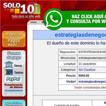
estrategiasdenego
El dueño de este dominio lo ha
Mayusculas:
ESTRATEGIASDENE
Minusculas:
estrategiasdenegoci
Longitud:
21 caracteres
Categorias:
Sin Clasificar
Precio:
$950.00
Visitar!
estrategiasdenegoc
Serán consideradas ofer
R