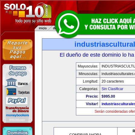
industriascultur
El dueño de este dominio lo ha
Mayusculas:
INDUSTRIASCULT
Minusculas:
industriasculturales
Longitud:
20 caracteres
Categorias:
Sin Clasificar
Precio:
$995.00
Visitar!
industriascultural
Serán consideradas ofer
R