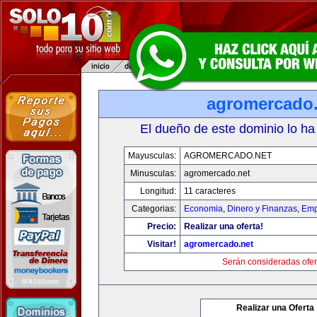
agromercado.
El dueño de este dominio lo ha
Mayusculas:
AGROMERCADO.NET
Minusculas:
agromercado.net
Longitud:
11 caracteres
Categorias:
Economia, Dinero y Finanzas
,
Emp
Precio:
Realizar una oferta!
Visitar!
agromercado.net
Serán consideradas ofer
Realizar una Oferta