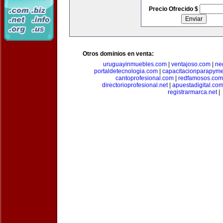
Precio Ofrecido $
Otros dominios en venta:
uruguayinmuebles.com
|
ventajoso.com
|
ne
portaldetecnologia.com
|
capacitacionparapym
cantoprofesional.com
|
redfamosos.com
directorioprofesional.net
|
apuestadigital.co
registrarmarca.net
|